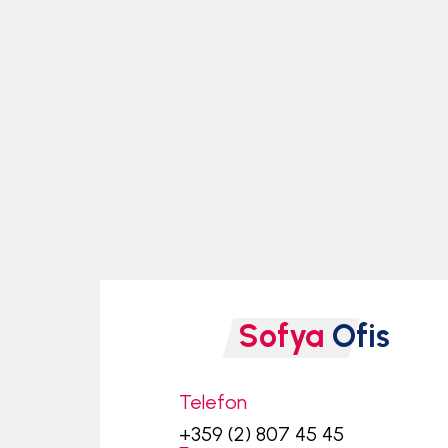
Sofya
Ofis
Telefon
+359 (2) 807 45 45