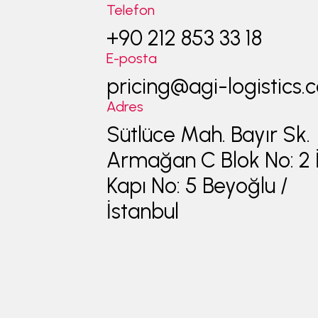
Telefon
+90 212 853 33 18
E-posta
pricing@agi-logistics
Adres
Sütlüce Mah. Bayır Sk.
Armağan C Blok No: 2 
Kapı No: 5 Beyoğlu /
İstanbul