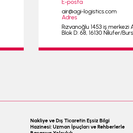
E-posta
air@agi-logistics.com
Adres
Rızvanoğlu 1453 iş merkezi 
Blok D: 68, 16130 Ni̇lüfer/Bur
Nakliye ve Dış Ticaretin Eşsiz Bilgi
Hazinesi: Uzman İpuçları ve Rehberlerle
Başarıya Yolculuk