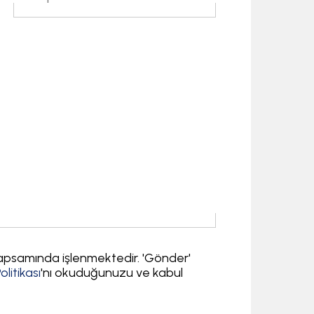
psamında işlenmektedir. 'Gönder'
olitikası
'nı okuduğunuzu ve kabul