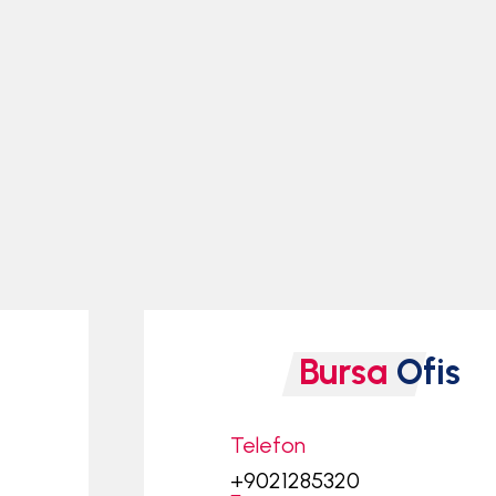
Bursa
Ofis
Telefon
+9021285320