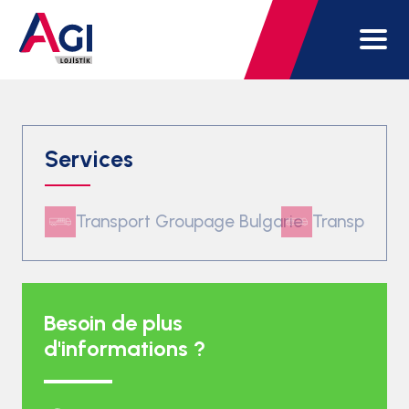
Services
Transport Groupage Bulgarie
Transport G
Besoin de plus
d'informations ?