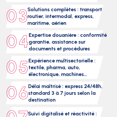
0 3
Solutions complètes : transport
routier, intermodal, express,
maritime, aérien
0 4
Expertise douanière : conformité
garantie, assistance sur
documents et procédures
0 5
Expérience multisectorielle :
textile, pharma, auto,
électronique, machines…
0 6
Délai maîtrisé : express 24/48h,
standard 3 à 7 jours selon la
destination
Suivi digitalisé et réactivité :