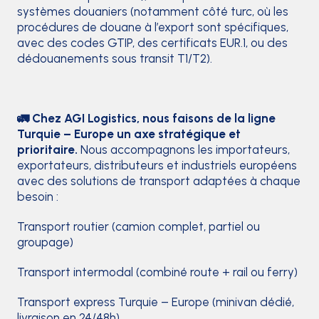
systèmes douaniers (notamment côté turc, où les
procédures de douane à l’export sont spécifiques,
avec des codes GTIP, des certificats EUR.1, ou des
dédouanements sous transit T1/T2).
🚛 Chez AGI Logistics, nous faisons de la ligne
Turquie – Europe un axe stratégique et
prioritaire.
Nous accompagnons les importateurs,
exportateurs, distributeurs et industriels européens
avec des solutions de transport adaptées à chaque
besoin :
Transport routier (camion complet, partiel ou
groupage)
Transport intermodal (combiné route + rail ou ferry)
Transport express Turquie – Europe (minivan dédié,
livraison en 24/48h)