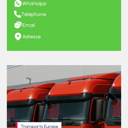
Whatsapp
Téléphone
Email
Adresse
Transports Europe