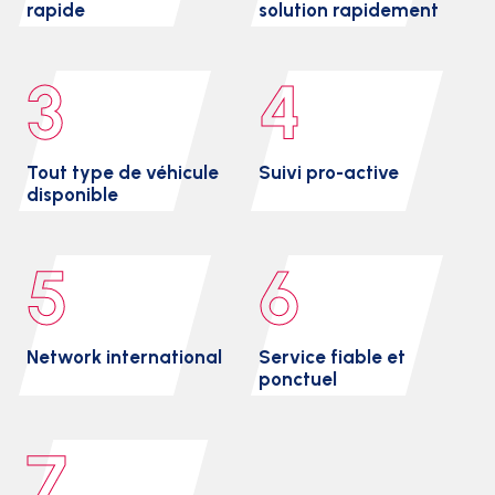
rapide
solution rapidement
3
4
Tout type de véhicule
Suivi pro-active
disponible
5
6
Network international
Service fiable et
ponctuel
7