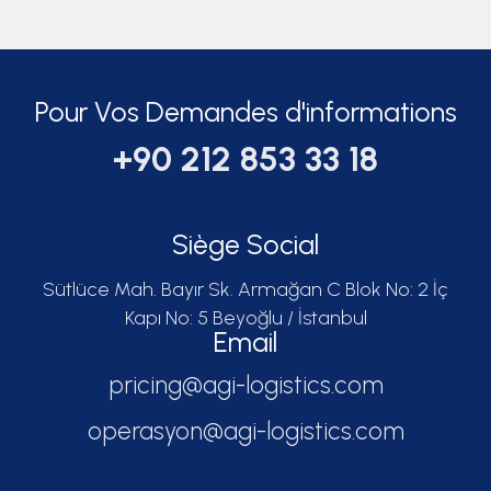
Pour Vos Demandes d'informations
+90 212 853 33 18
Siège Social
Sütlüce Mah. Bayır Sk. Armağan C Blok No: 2 İç
Kapı No: 5 Beyoğlu / İstanbul
Email
pricing@agi-logistics.com
operasyon@agi-logistics.com