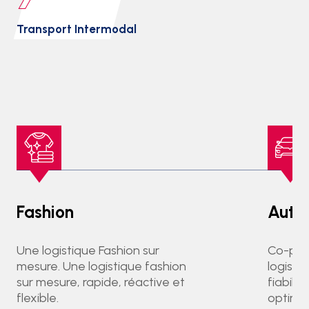
Transport Intermodal
Fashion
Auto
Une logistique Fashion sur
Co-pilo
mesure. Une logistique fashion
logisti
sur mesure, rapide, réactive et
fiabilit
flexible.
optimis