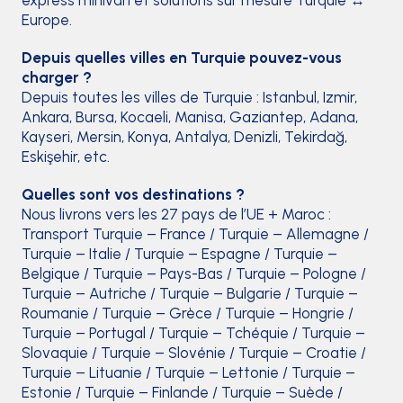
Europe.
Depuis quelles villes en Turquie pouvez-vous
charger ?
Depuis toutes les villes de Turquie : Istanbul, Izmir,
Ankara, Bursa, Kocaeli, Manisa, Gaziantep, Adana,
Kayseri, Mersin, Konya, Antalya, Denizli, Tekirdağ,
Eskişehir, etc.
Quelles sont vos destinations ?
Nous livrons vers les 27 pays de l’UE + Maroc :
Transport Turquie – France / Turquie – Allemagne /
Turquie – Italie / Turquie – Espagne / Turquie –
Belgique / Turquie – Pays-Bas / Turquie – Pologne /
Turquie – Autriche / Turquie – Bulgarie / Turquie –
Roumanie / Turquie – Grèce / Turquie – Hongrie /
Turquie – Portugal / Turquie – Tchéquie / Turquie –
Slovaquie / Turquie – Slovénie / Turquie – Croatie /
Turquie – Lituanie / Turquie – Lettonie / Turquie –
Estonie / Turquie – Finlande / Turquie – Suède /