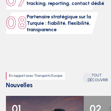
0 7
tracking, reporting, contact dédié
0 8
Partenaire stratégique sur la
Turquie : fiabilité, flexibilité,
transparence
TOUT
En rapport avec Transports Europe
DÉCOUVRIR
Nouvelles
01
02