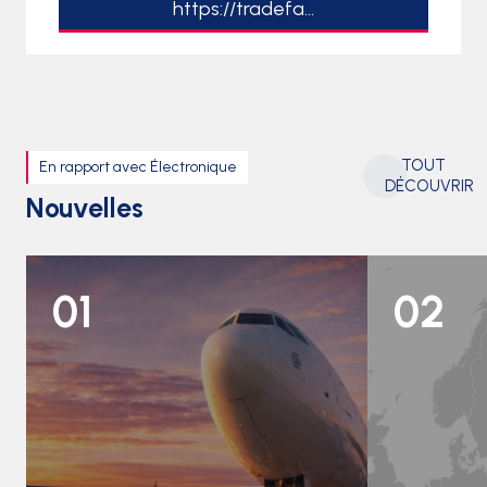
https://tradefa...
TOUT
En rapport avec Électronique
DÉCOUVRIR
Nouvelles
01
02