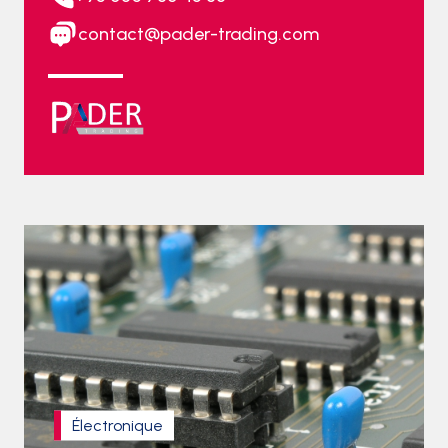
contact@pader-trading.com
Électronique