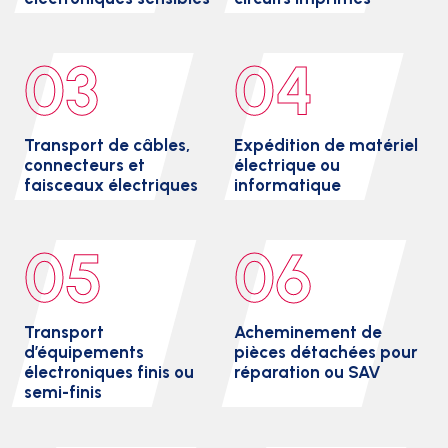
03
04
Transport de câbles,
Expédition de matériel
connecteurs et
électrique ou
faisceaux électriques
informatique
05
06
Transport
Acheminement de
d’équipements
pièces détachées pour
électroniques finis ou
réparation ou SAV
semi-finis