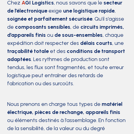
Chez
A
GI Logistics
, nous savons que le
secteur
de l’électronique
exige
une logistique rapide
,
soignée et parfaitement sécurisée
. Qu’il s’agisse
de
composants sensibles
, de
circuits imprimés,
d’appareils finis
ou
de sous-ensembles
, chaque
expédition doit respecter des
délais courts
, une
traçabilité totale
et des
conditions de transport
adaptées
. Les rythmes de production sont
tendus, les flux sont fragmentés, et toute erreur
logistique peut entraîner des retards de
fabrication ou des surcoûts.
Nous prenons en charge tous types de
matériel
électrique, pièces de rechange, appareils finis
ou éléments destinés à l’assemblage. En fonction
de la sensibilité, de la valeur ou du degré