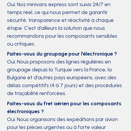
Oui. Nos minivans express sont suivis 24/7 en
temps réel, ce qui nous permet de garantir
sécurité, transparence et réactivité à chaque
étape. C’est d’ailleurs la solution que nous
recommandons pour les composants sensibles
ou critiques.
Faites-vous du groupage pour l’électronique ?
Oui. Nous proposons des lignes régulières en
groupage depuis la Turquie vers la France, la
Bulgarie et d'autres pays européens, avec des
délais compétitifs (4 à 7 jours) et des procédures
de traçabilité renforcées.
Faites-vous du fret aérien pour les composants
électroniques ?
Oui. Nous organisons des expéditions par avion
pour les pièces urgentes ou à forte valeur