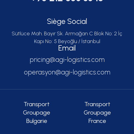
Siège Social
Sütlüce Mah. Bayır Sk. Armağan C Blok No: 2 İç
Kapı No: 5 Beyoğlu / İstanbul
Email
pricing@agi-logistics.com
operasyon@agi-logistics.com
Transport
Transport
Groupage
Groupage
Bulgarie
France