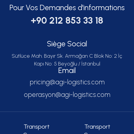
Pour Vos Demandes d'informations
+90 212 853 33 18
Siège Social
Sütlüce Mah. Bayır Sk. Armağan C Blok No: 2 İç
Kapı No: 5 Beyoğlu / İstanbul
Email
pricing@agi-logistics.com
operasyon@agi-logistics.com
Transport
Transport