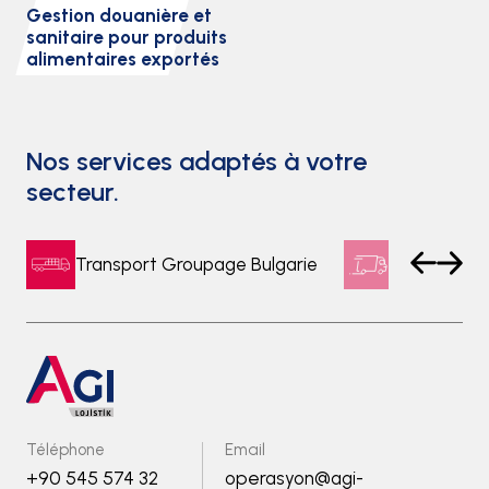
Gestion douanière et
sanitaire pour produits
alimentaires exportés
Nos services adaptés à votre
secteur.
Transport Groupage Bulgarie
Transports
Téléphone
Email
+90 545 574 32
operasyon@agi-