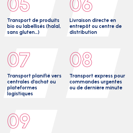
05
06
Transport de produits
Livraison directe en
bio ou labellisés (halal,
entrepôt ou centre de
sans gluten…)
distribution
07
08
Transport planifié vers
Transport express pour
centrales d’achat ou
commandes urgentes
plateformes
ou de dernière minute
logistiques
09