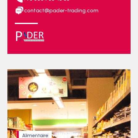
contact@pader-trading.com
Alimentaire