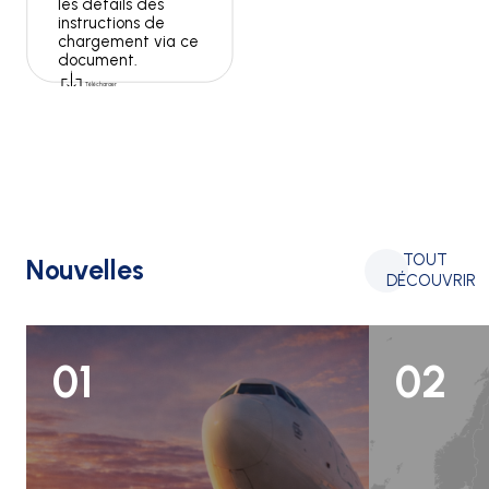
les détails des
instructions de
chargement via ce
document.
Télécharger
TOUT
Nouvelles
DÉCOUVRIR
01
02