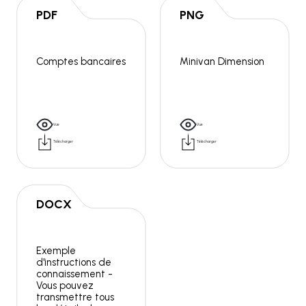
PDF
PNG
Comptes bancaires
Minivan Dimension
Vue
Vue
Télécharger
Télécharger
DOCX
Exemple
d'instructions de
connaissement -
Vous pouvez
transmettre tous