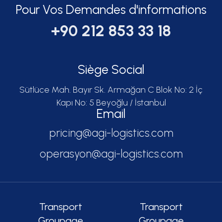
Pour Vos Demandes d'informations
+90 212 853 33 18
Siège Social
Sütlüce Mah. Bayır Sk. Armağan C Blok No: 2 İç
Kapı No: 5 Beyoğlu / İstanbul
Email
pricing@agi-logistics.com
operasyon@agi-logistics.com
Transport
Transport
Groupage
Groupage