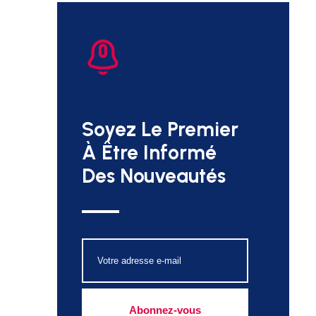
Soyez Le Premier
À Être Informé
Des Nouveautés