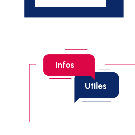
Infos
Utiles