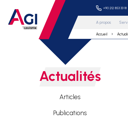
+90 
A prop
Accueil
Actualités
Articles
Publications