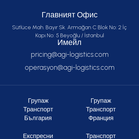
Главният Офис
Sütlüce Mah. Bayır Sk. Armağan C Blok No: 2 İç
Kapı No: 5 Beyoğlu / İstanbul
Имейл
pricing@agi-logistics.com
operasyon@agi-logistics.com
Групаж
Групаж
Транспорт
Транспорт
България
Франция
Експресни
Транспорт