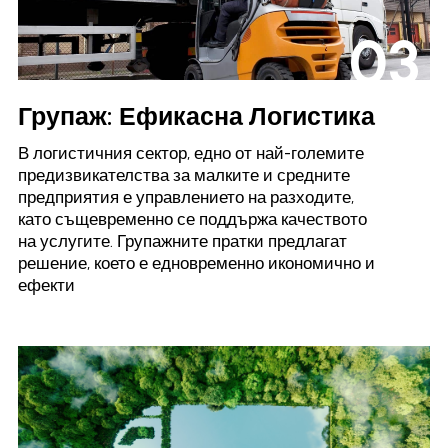
03
Групаж: Ефикасна Логистика
В логистичния сектор, едно от най-големите
предизвикателства за малките и средните
предприятия е управлението на разходите,
като същевременно се поддържа качеството
на услугите. Групажните пратки предлагат
решение, което е едновременно икономично и
ефекти