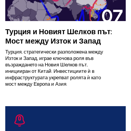
07
Турция и Новият Шелков път:
Мост между Изток и Запад
Турция, стратегически разположена между
Изток и Запад, играе ключова роля във
възраждането на Новия Шелков път,
иницииран от Китай. Инвестициите ѝ в
инфраструктурата укрепват ролята ѝ като
мост между Европа и Азия.