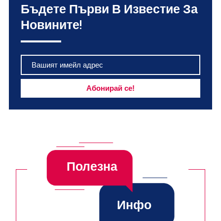
Бъдете Първи В Известие За
Новините!
Полезна
Инфо