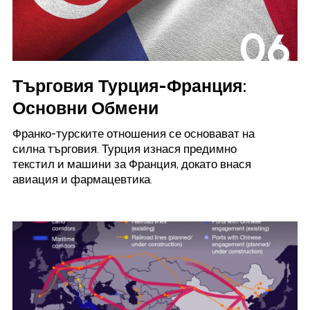
06
Търговия Турция-Франция:
Основни Обмени
Франко-турските отношения се основават на
силна търговия. Турция изнася предимно
текстил и машини за Франция, докато внася
авиация и фармацевтика.