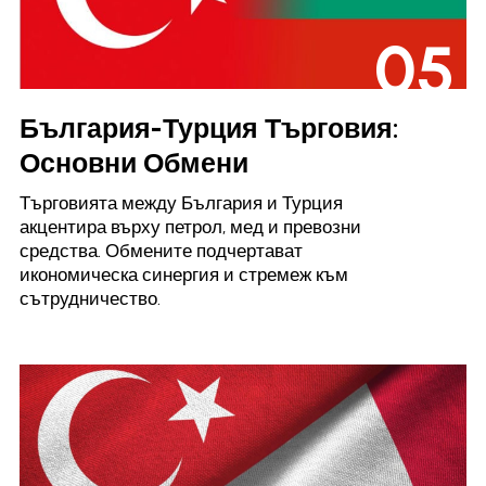
05
България-Турция Търговия:
Основни Обмени
Търговията между България и Турция
акцентира върху петрол, мед и превозни
средства. Обмените подчертават
икономическа синергия и стремеж към
сътрудничество.