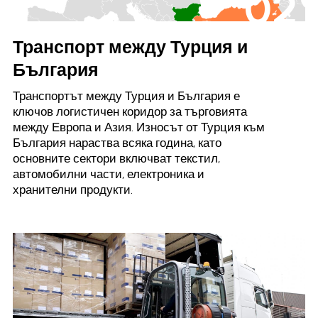
02
Транспорт между Турция и
България
Транспортът между Турция и България е
ключов логистичен коридор за търговията
между Европа и Азия. Износът от Турция към
България нараства всяка година, като
основните сектори включват текстил,
автомобилни части, електроника и
хранителни продукти.