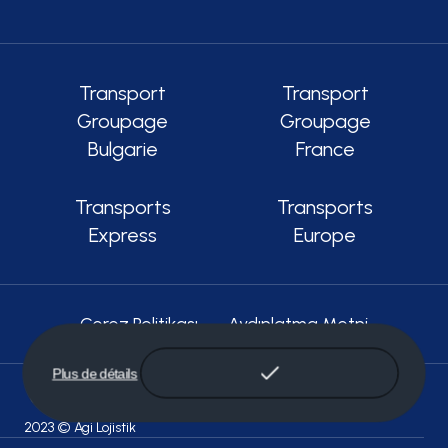
Transport
Transport
Groupage
Groupage
Bulgarie
France
Transports
Transports
Express
Europe
Çerez Politikası
Aydınlatma Metni
Plus de détails
2023 © Agi Lojistik