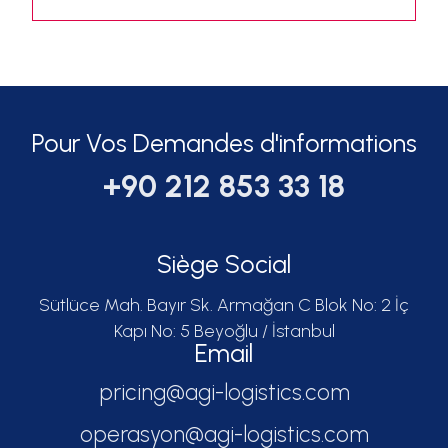
Pour Vos Demandes d'informations
+90 212 853 33 18
Siège Social
Sütlüce Mah. Bayır Sk. Armağan C Blok No: 2 İç
Kapı No: 5 Beyoğlu / İstanbul
Email
pricing@agi-logistics.com
operasyon@agi-logistics.com