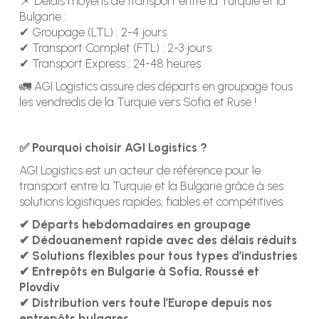
📌 Délais moyens de transport entre la Turquie et la
Bulgarie :
✔ Groupage (LTL) : 2-4 jours
✔ Transport Complet (FTL) : 2-3 jours
✔ Transport Express : 24-48 heures
🚛 AGI Logistics assure des départs en groupage tous
les vendredis de la Turquie vers Sofia et Ruse !
✅ Pourquoi choisir AGI Logistics ?
AGI Logistics est un acteur de référence pour le
transport entre la Turquie et la Bulgarie grâce à ses
solutions logistiques rapides, fiables et compétitives.
✔ Départs hebdomadaires en groupage
✔ Dédouanement rapide avec des délais réduits
✔ Solutions flexibles pour tous types d’industries
✔ Entrepôts en Bulgarie à Sofia, Roussé et
Plovdiv
✔ Distribution vers toute l’Europe depuis nos
entrepôts bulgares