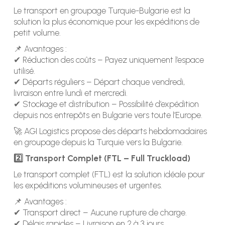
Le transport en groupage Turquie-Bulgarie est la
solution la plus économique pour les expéditions de
petit volume.
📌 Avantages :
✔ Réduction des coûts – Payez uniquement l’espace
utilisé.
✔ Départs réguliers – Départ chaque vendredi,
livraison entre lundi et mercredi.
✔ Stockage et distribution – Possibilité d’expédition
depuis nos entrepôts en Bulgarie vers toute l’Europe.
🚀 AGI Logistics propose des départs hebdomadaires
en groupage depuis la Turquie vers la Bulgarie.
2️⃣ Transport Complet (FTL – Full Truckload)
Le transport complet (FTL) est la solution idéale pour
les expéditions volumineuses et urgentes.
📌 Avantages :
✔ Transport direct – Aucune rupture de charge.
✔ Délais rapides – Livraison en 2 à 3 jours.