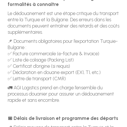
formalités à connaître
Le dédouanement est une étape critique du transport
entre la Turquie et la Bulgarie. Des erreurs dans les
documents peuvent entraîner des retards et des coûts
supplémentaires.
📌 Documents obligatoires pour l’exportation Turquie-
Bulgarie :
✅ Facture commerciale (e-facture & Invoice)
✅ Liste de colisage (Packing List)
✅ Certificat d’origine (si requis)
✅ Déclaration en douane export (EX1, T1, etc.)
✅ Lettre de transport (CMR)
🚛 AGI Logistics prend en charge l’ensemble du
processus douanier pour assurer un dédouanement
rapide et sans encombre.
📅 Délais de livraison et programme des départs