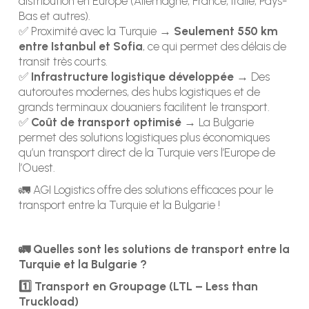
distribution en Europe (Allemagne, France, Italie, Pays-
Bas et autres).
✅ Proximité avec la Turquie →
Seulement 550 km
entre Istanbul et Sofia
, ce qui permet des délais de
transit très courts.
✅
Infrastructure logistique développée
→ Des
autoroutes modernes, des hubs logistiques et de
grands terminaux douaniers facilitent le transport.
✅
Coût de transport optimisé
→ La Bulgarie
permet des solutions logistiques plus économiques
qu’un transport direct de la Turquie vers l’Europe de
l’Ouest.
🚛 AGI Logistics offre des solutions efficaces pour le
transport entre la Turquie et la Bulgarie !
🚛 Quelles sont les solutions de transport entre la
Turquie et la Bulgarie ?
1️⃣ Transport en Groupage (LTL – Less than
Truckload)