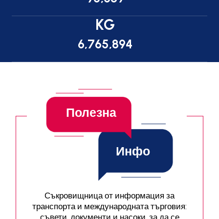
KG
6,765,894
Полезна
Инфо
Съкровищница от информация за
транспорта и международната търговия:
съвети, документи и насоки, за да се