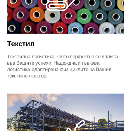
Текстил
Текстилна логистика, която перфектно се вплита
във Вашите успехи. Надеждна и гъвкава
логистика, адаптирана към циклите на Вашия
текстилен сектор.