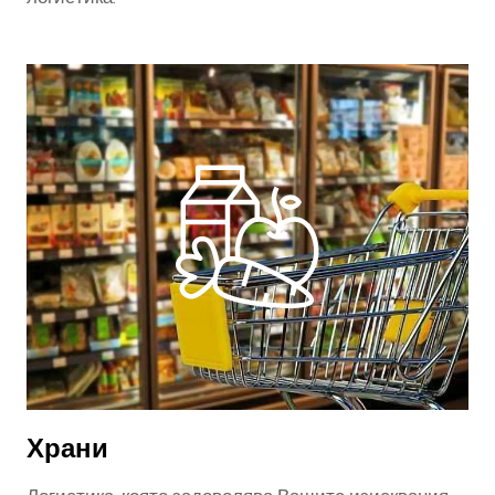
Храни