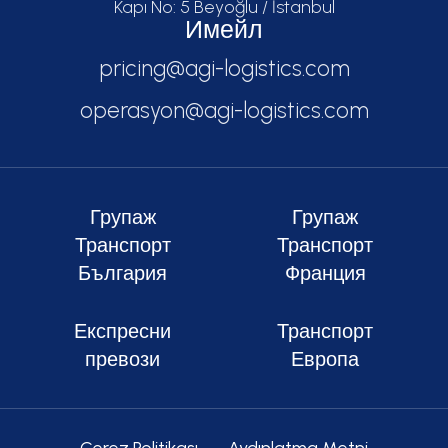
Kapı No: 5 Beyoğlu / İstanbul
Имейл
pricing@agi-logistics.com
operasyon@agi-logistics.com
Групаж
Групаж
Транспорт
Транспорт
България
Франция
Експресни
Транспорт
превози
Европа
Çerez Politikası
Aydınlatma Metni