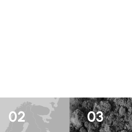
02
03