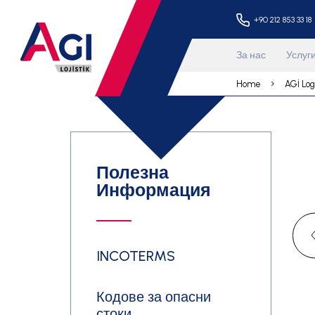
+90 
За нас
Home
Полезна
Информация
INCOTERMS
Кодове за опасни
стоки