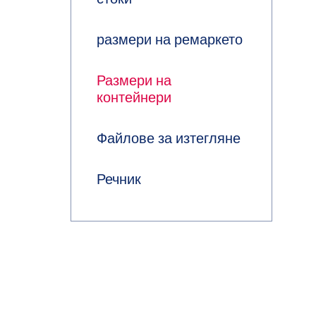
размери на ремаркето
Размери на
контейнери
Файлове за изтегляне
Речник