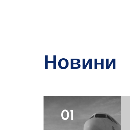
Новини
01