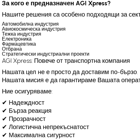
За кого е предназначен AGI Xpress?
Нашите решения са особено подходящи за сект
Автомобилна индустрия
Авиокосмическа индустрия
Тежка индустрия
Електроника
Фармацевтика
Отбрана
Стратегически индустриални проекти
AGI Xpress: Повече от транспортна компания
Нашата цел не е просто да доставим по-бързо.
Нашата мисия е да гарантираме Вашата опера
Ние осигуряваме:
✔ Надеждност
✔ Бърза реакция
✔ Прозрачност
✔ Логистична непрекъснатост
✔ Максимална сигурност