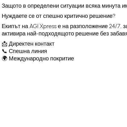
Защото в определени ситуации всяка минута и
Нуждаете се от спешно критично решение?
Екипът на AGI Xpress е на разположение 24/7, 
активира най-подходящото решение без забавя
📩 Директен контакт
📞 Спешна линия
🌍 Международно покритие