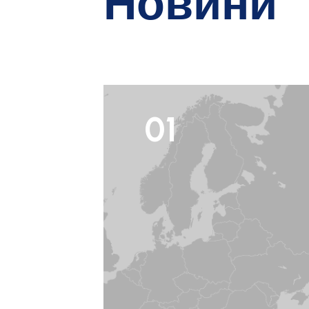
Новини
01