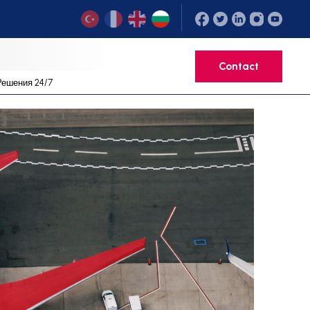
ция
Critical Транспортни Решения 24/7