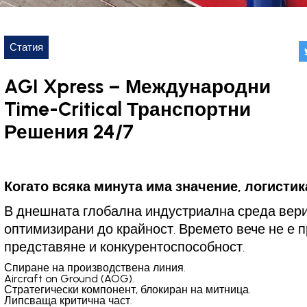
Статия
AGI Xpress – Международни
Time-Critical Транспортни
Решения 24/7
Когато всяка минута има значение, логистик
В днешната глобална индустриална среда вери
оптимизирани до крайност. Времето вече не е 
представяне и конкурентоспособност.
Спиране на производствена линия.
Aircraft on Ground (AOG).
Стратегически компонент, блокиран на митница.
Липсваща критична част.