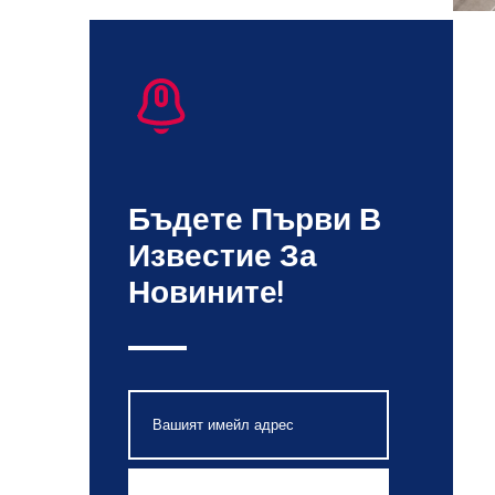
Бъдете Първи В
Известие За
Новините!