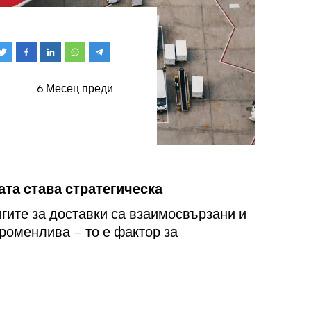
6 Месец преди
ата става стратегическа
гите за доставки са взаимосвързани и
променлива – то е фактор за