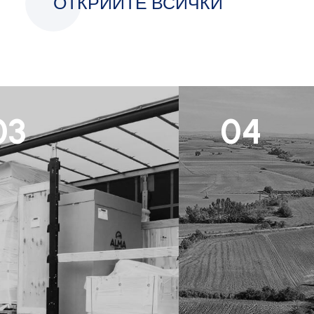
ОТКРИЙТЕ ВСИЧКИ
03
04