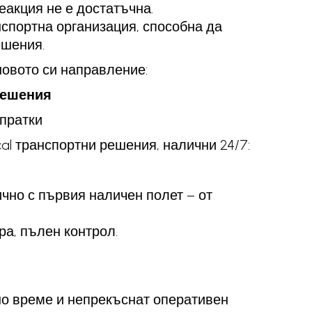
еакция не е достатъчна.
нспортна организация, способна да
ешения.
 новото си направление:
 Решения
 пратки
ical транспортни решения, налични 24/7:
чно с първия наличен полет – от
ра, пълен контрол.
о време и непрекъснат оперативен