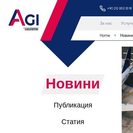
+90 
За нас
Home
Новини
Публикация
Статия