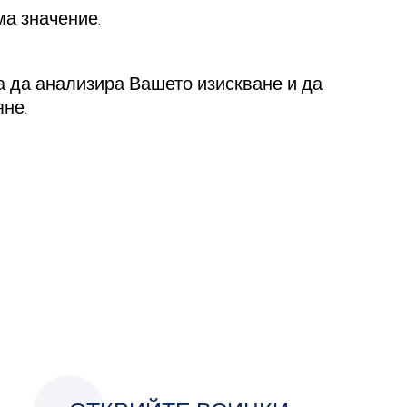
ма значение.
за да анализира Вашето изискване и да
не.