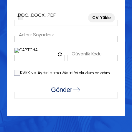
.DOC, .DOCX, .PDF
CV Yükle
KVKK ve Aydınlatma Metni
’ni okudum anladım..