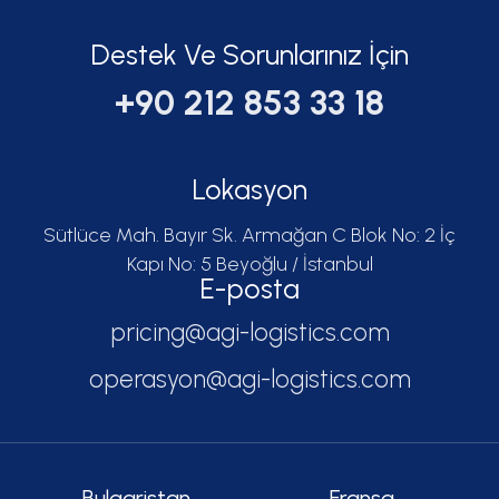
Destek Ve Sorunlarınız İçin
+90 212 853 33 18
Lokasyon
Sütlüce Mah. Bayır Sk. Armağan C Blok No: 2 İç
Kapı No: 5 Beyoğlu / İstanbul
E-posta
pricing@agi-logistics.com
operasyon@agi-logistics.com
Bulgaristan
Fransa