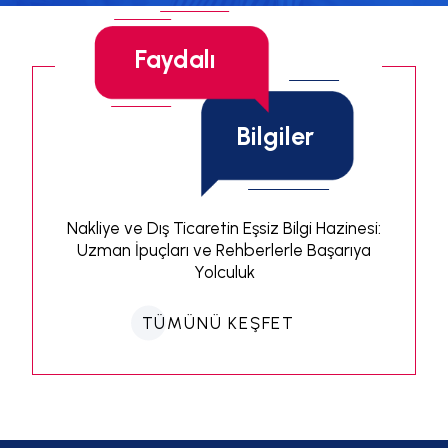
Faydalı
Bilgiler
Nakliye ve Dış Ticaretin Eşsiz Bilgi Hazinesi:
Uzman İpuçları ve Rehberlerle Başarıya
Yolculuk
TÜMÜNÜ KEŞFET