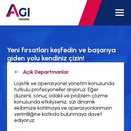
Yeni fırsatları keşfedin ve başarıya
giden yolu kendiniz çizin!
Açık Departmanlar
Lojistik ve operasyonel yönetim konusunda
tutkulu profesyoneller arıyoruz. Eğer
düzenli, sonuç odaklı ve problem çözme
konusunda etkiliyseniz, sizi dinamik
ekibimize katılmaya ve operasyonlarımızın
verimliliğine katkıda bulunmaya davet
ediyoruz.