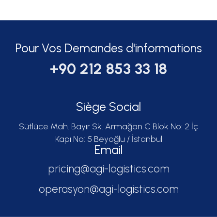
Pour Vos Demandes d'informations
+90 212 853 33 18
Siège Social
Sütlüce Mah. Bayır Sk. Armağan C Blok No: 2 İç
Kapı No: 5 Beyoğlu / İstanbul
Email
pricing@agi-logistics.com
operasyon@agi-logistics.com