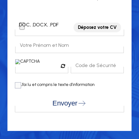
.DOC, .DOCX, .PDF
Déposez votre CV
J’ai lu et compris le texte d’information