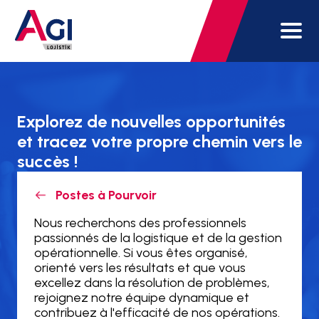
Explorez de nouvelles opportunités
et tracez votre propre chemin vers le
succès !
Postes à Pourvoir
Nous recherchons des professionnels
passionnés de la logistique et de la gestion
opérationnelle. Si vous êtes organisé,
orienté vers les résultats et que vous
excellez dans la résolution de problèmes,
rejoignez notre équipe dynamique et
contribuez à l'efficacité de nos opérations.